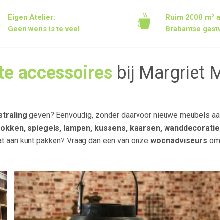
Eigen Atelier:
Ruim 2000 m² 
Geen wens is te veel
Brabantse gastv
te accessoires
bij Margriet 
straling
geven? Eenvoudig, zonder daarvoor nieuwe meubels aan 
lokken, spiegels, lampen, kussens, kaarsen, wanddecoratie
 dat aan kunt pakken? Vraag dan een van onze
woonadviseurs
om 