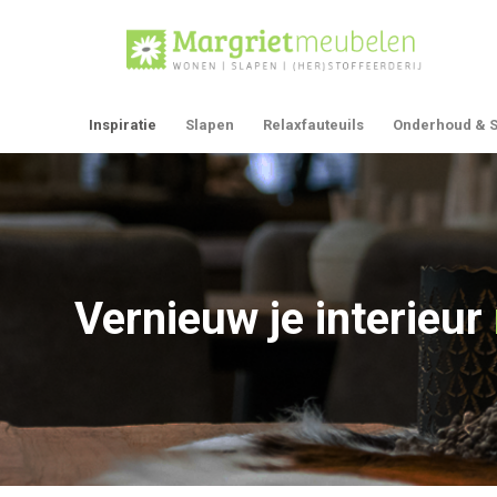
Inspiratie
Slapen
Relaxfauteuils
Onderhoud & S
Vernieuw je interieur