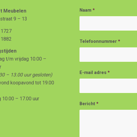
Naam
*
t Meubelen
straat 9 – 13
 1727
 1882
Telefoonnummer
*
stijden
 t/m vrijdag 10.00 –
r
E-mail adres
*
30 – 13.00 uur gesloten)
vond koopavond tot 19.00
 10.00 – 17.00 uur
Bericht
*