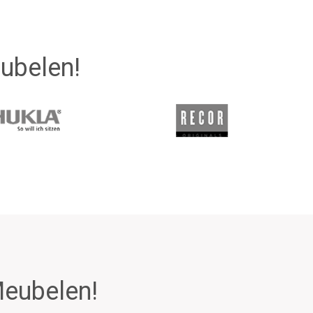
eubelen!
Meubelen!