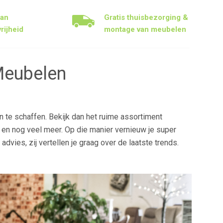
aan
Gratis thuisbezorging &
rijheid
montage van meubelen
Meubelen
te schaffen. Bekijk dan het ruime assortiment
en nog veel meer. Op die manier vernieuw je super
advies, zij vertellen je graag over de laatste trends.